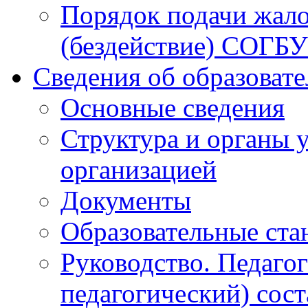
Порядок подачи жало
(бездействие) СОГБ
Сведения об образоват
Основные сведения
Структура и органы 
организацией
Документы
Образовательные ста
Руководство. Педаго
педагогический) сост