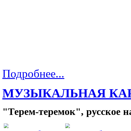
Подробнее...
МУЗЫКАЛЬНАЯ КА
"Терем-теремок", русское н