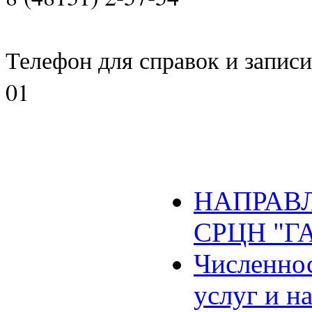
Телефон для справок и записи 
01
НАПРАВЛ
СРЦН "Г
Численнос
услуг и н