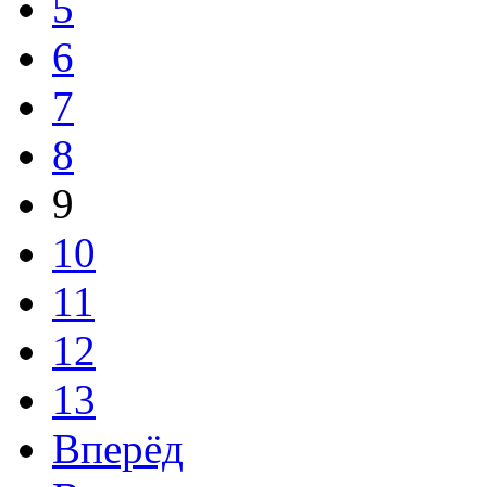
5
6
7
8
9
10
11
12
13
Вперёд