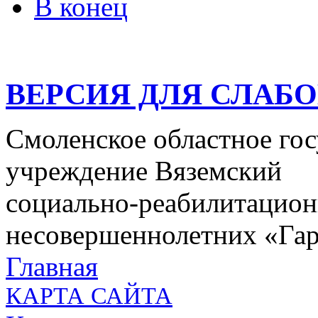
В конец
ВЕРСИЯ ДЛЯ СЛАБ
Смоленское областное го
учреждение Вяземский
социально-реабилитацион
несовершеннолетних «Га
Главная
КАРТА САЙТА