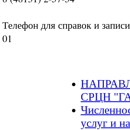
Телефон для справок и записи 
01
НАПРАВЛ
СРЦН "Г
Численнос
услуг и н