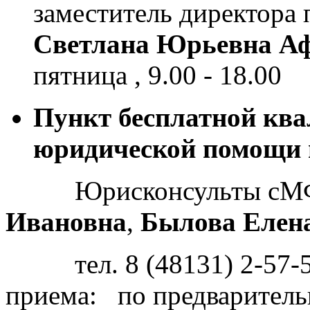
заместитель директора
Светлана Юрьевна Аф
пятница , 9.00 - 18.00
Пункт бесплатной кв
юридической помощи 
Юрисконсульты сМ
Ивановна
,
Былова Елен
тел. 8 (48131) 2-57-54,
приема: по предваритель