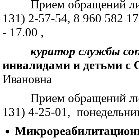
Прием обращений лично
131) 2-57-54, 8 960 582 1
- 17.00 ,
к
уратор
службы со
инвалидами и детьми с 
Ивановна
Прием обращений лично
131) 4-25-01, понедельник
Микрореабилитацион