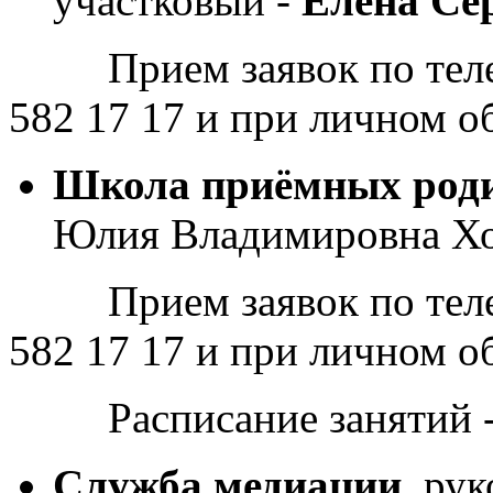
участковый -
Елена Се
Прием заявок по телефо
582 17 17 и при личном
Школа приёмных род
Юлия Владимировна Х
Прием заявок по телефо
582 17 17 и при личном
Расписание занятий - в
Служба медиации,
рук