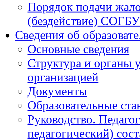
Порядок подачи жало
(бездействие) СОГБ
Сведения об образоват
Основные сведения
Структура и органы 
организацией
Документы
Образовательные ста
Руководство. Педаго
педагогический) сост