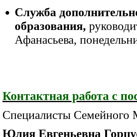
Служба дополнительн
образования,
руководи
Афанасьева, понедельник
Контактная работа с п
Специалисты Семейного 
Юлия Евгеньевна Горцу