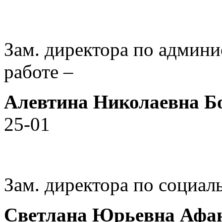
Зам. директора по админ
работе –
Алевтина Николаевна Б
25-01
Зам. директора по социал
Светлана Юрьевна Афа