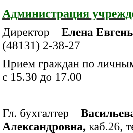
Администрация учрежд
Директор –
Елена Евген
(48131) 2-38-27
Прием граждан по личным 
с 15.30 до 17.00
Гл. бухгалтер –
Васильев
Александровна,
каб.26, т