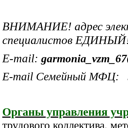
ВНИМАНИЕ! адрес элект
специалистов ЕДИНЫЙ
E-mail:
garmonia_vzm_67
E-mail Семейный МФЦ:
Органы управления уч
трудового коллектива, мет