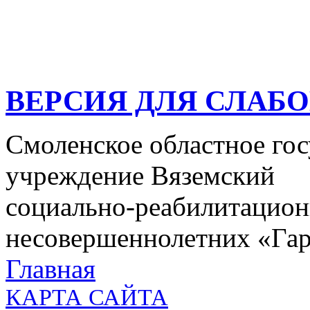
ВЕРСИЯ ДЛЯ СЛАБ
Смоленское областное го
учреждение Вяземский
социально-реабилитацион
несовершеннолетних «Га
Главная
КАРТА САЙТА