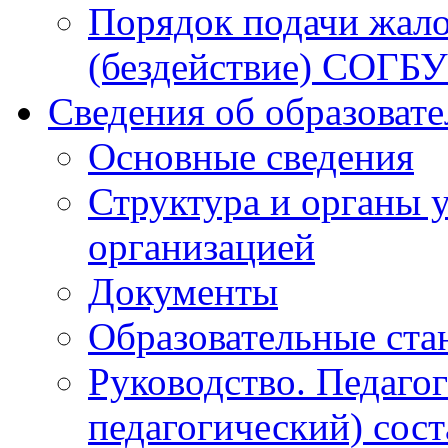
Порядок подачи жало
(бездействие) СОГБ
Сведения об образоват
Основные сведения
Структура и органы 
организацией
Документы
Образовательные ста
Руководство. Педаго
педагогический) сост