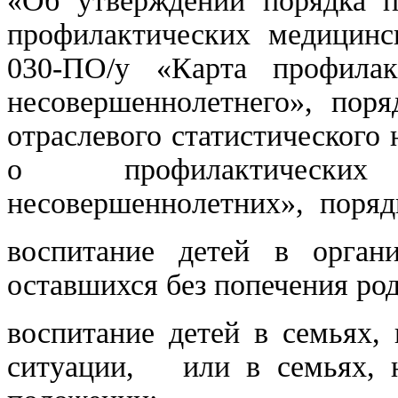
«Об утверждении порядка п
профилактических медицин
030-ПО/у «Карта профилак
несовершеннолетнего», пор
отраслевого статистическог
о профилактически
несовершеннолетних», порядк
воспитание детей в органи
оставшихся без попечения род
воспитание детей в семьях,
ситуации, или в семьях, н