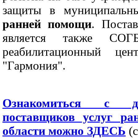
защиты в муниципальн
ранней помощи
. Поста
является также СОГБ
реабилитационный цен
"Гармония".
Ознакомиться с 
поставщиков услуг ра
области можно ЗДЕСЬ
(с