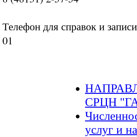
Телефон для справок и записи 
01
НАПРАВЛ
СРЦН "Г
Численнос
услуг и н