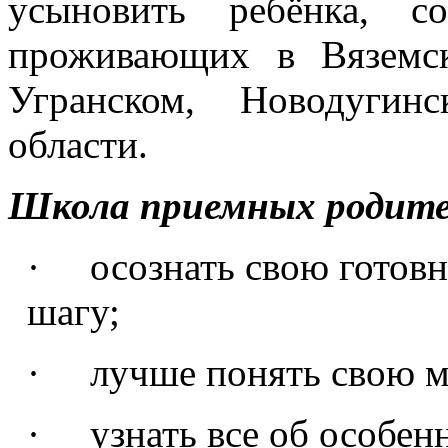
усыновить ребёнка, с
проживающих в Вяземск
Угранском, Новодуги
области.
Школа приемных родит
· осознать свою готовн
шагу;
· лучше понять свою м
· узнать все об особен