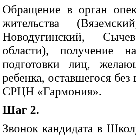
Обращение в орган опек
жительства (Вяземски
Новодугинский, Сыче
области), получение н
подготовки лиц, жела
ребенка, оставшегося без
СРЦН «Гармония».
Шаг 2.
Звонок кандидата в Шко