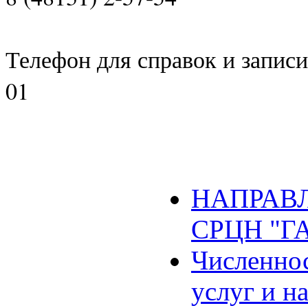
Телефон для справок и записи 
01
НАПРАВЛ
СРЦН "Г
Численнос
услуг и н