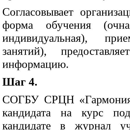
Согласовывает организа
форма обучения (очная
индивидуальная), при
занятий), предоставля
информацию.
Шаг 4.
СОГБУ СРЦН «Гармония»
кандидата на курс под
кандидате в журнал у