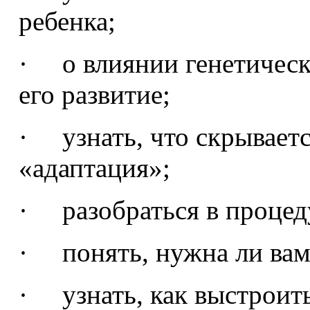
ребенка;
· о влиянии генетическ
его развитие;
· узнать, что скрывает
«адаптация»;
· разобраться в процед
· понять, нужна ли вам
· узнать, как выстроит