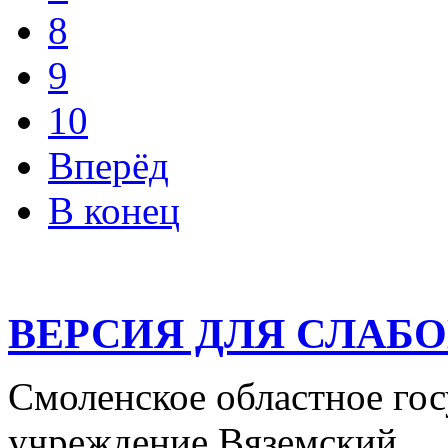
8
9
10
Вперёд
В конец
ВЕРСИЯ ДЛЯ СЛАБ
Смоленское областное го
учреждение Вяземский