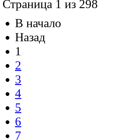
Страница 1 из 298
В начало
Назад
1
2
3
4
5
6
7