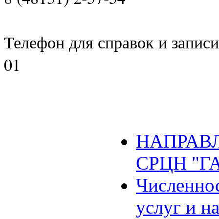
Телефон для справок и записи 
01
НАПРАВЛ
СРЦН "Г
Численнос
услуг и н