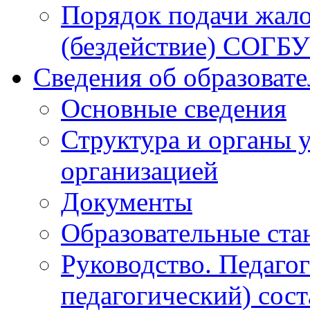
Порядок подачи жало
(бездействие) СОГБ
Сведения об образоват
Основные сведения
Структура и органы 
организацией
Документы
Образовательные ста
Руководство. Педаго
педагогический) сост