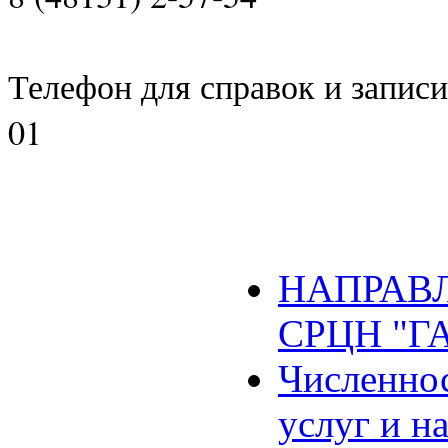
Телефон для справок и записи 
01
НАПРАВЛ
СРЦН "Г
Численнос
услуг и н