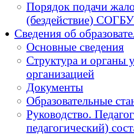
Порядок подачи жало
(бездействие) СОГБ
Сведения об образоват
Основные сведения
Структура и органы 
организацией
Документы
Образовательные ста
Руководство. Педаго
педагогический) сост