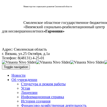
Министерство социального развития Смоленской области
Смоленское областное государственное бюджетно
«Вяземский социально-реабилитационный центр
для несовершеннолетних
«Гармония»
Адрес: Смоленская область
г. Вязьма, ул.25 Октября, д.1а
Телефон: 8(48131) 4-25-01
Toggle navigation
Новости
Об учреждении
Структура и режим работы
Устав
Лицензии
Информационная справка
История создания
Финансово-хозяйственная деятельность