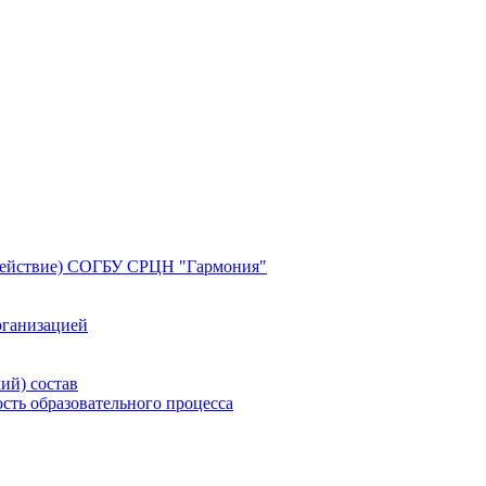
здействие) СОГБУ СРЦН "Гармония"
рганизацией
ий) состав
сть образовательного процесса