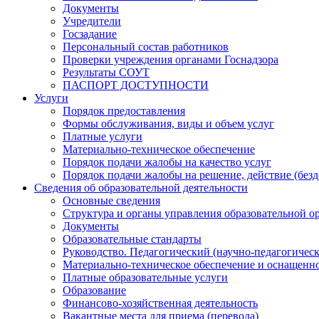
Документы
Учредители
Госзадание
Персональный состав работников
Проверки учреждения органами Госнадзора
Результаты СОУТ
ПАСПОРТ ДОСТУПНОСТИ
Услуги
Порядок предоставления
Формы обслуживания, виды и объем услуг
Платные услуги
Материально-техническое обеспечение
Порядок подачи жалобы на качество услуг
Порядок подачи жалобы на решение, действие (бе
Сведения об образовательной деятельности
Основные сведения
Структура и органы управления образовательной о
Документы
Образовательные стандарты
Руководство. Педагогический (научно-педагогическ
Материально-техническое обеспечение и оснащенно
Платные образовательные услуги
Образование
Финансово-хозяйственная деятельность
Вакантные места для приема (перевода)