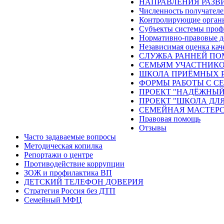
НАПРАВЛЕНИЯ РАЗВИ
Численность получателе
Контролирующие орган
Субъекты системы проф
Нормативно-правовые 
Независимая оценка кач
СЛУЖБА РАННЕЙ П
СЕМЬЯМ УЧАСТНИКО
ШКОЛА ПРИЁМНЫХ 
ФОРМЫ РАБОТЫ С С
ПРОЕКТ "НАДЁЖНЫЙ
ПРОЕКТ "ШКОЛА ДЛЯ
СЕМЕЙНАЯ МАСТЕР
Правовая помощь
Отзывы
Часто задаваемые вопросы
Методическая копилка
Репортажи о центре
Противодействие коррупции
ЗОЖ и профилактика ВП
ДЕТСКИЙ ТЕЛЕФОН ДОВЕРИЯ
Стратегия Россия без ДТП
Семейный МФЦ