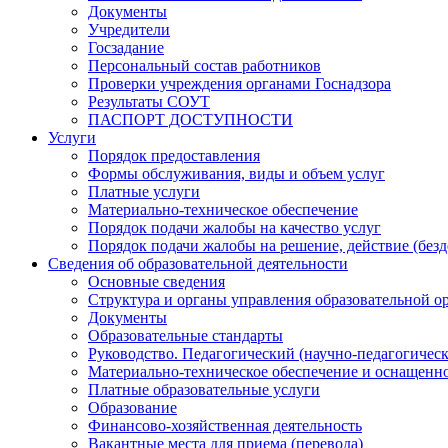
Документы
Учредители
Госзадание
Персональный состав работников
Проверки учреждения органами Госнадзора
Результаты СОУТ
ПАСПОРТ ДОСТУПНОСТИ
Услуги
Порядок предоставления
Формы обслуживания, виды и объем услуг
Платные услуги
Материально-техническое обеспечение
Порядок подачи жалобы на качество услуг
Порядок подачи жалобы на решение, действие (бе
Сведения об образовательной деятельности
Основные сведения
Структура и органы управления образовательной о
Документы
Образовательные стандарты
Руководство. Педагогический (научно-педагогическ
Материально-техническое обеспечение и оснащенно
Платные образовательные услуги
Образование
Финансово-хозяйственная деятельность
Вакантные места для приема (перевода)