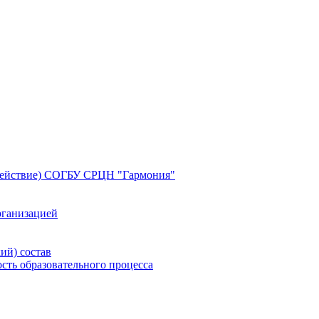
здействие) СОГБУ СРЦН "Гармония"
рганизацией
ий) состав
сть образовательного процесса