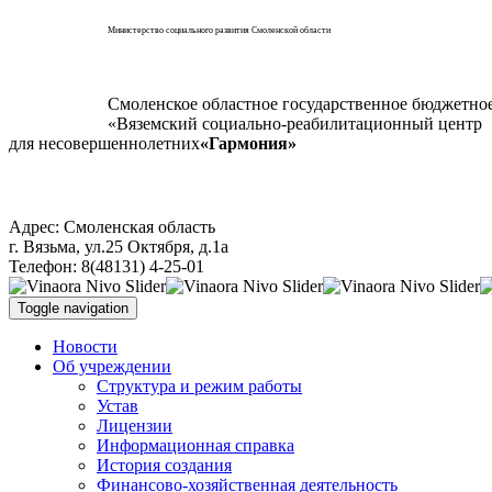
Министерство социального развития Смоленской области
Смоленское областное государственное бюджетно
«Вяземский социально-реабилитационный центр
для несовершеннолетних
«Гармония»
Адрес: Смоленская область
г. Вязьма, ул.25 Октября, д.1а
Телефон: 8(48131) 4-25-01
Toggle navigation
Новости
Об учреждении
Структура и режим работы
Устав
Лицензии
Информационная справка
История создания
Финансово-хозяйственная деятельность