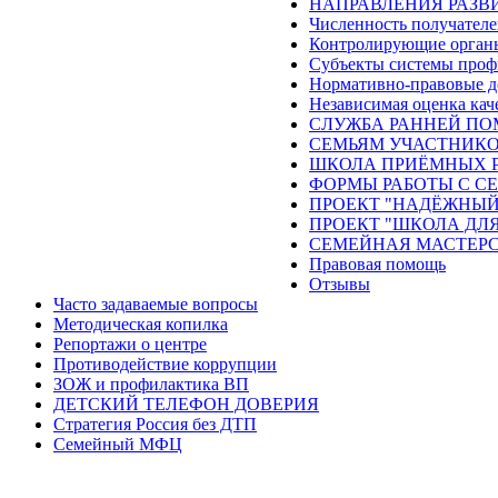
НАПРАВЛЕНИЯ РАЗВИ
Численность получателе
Контролирующие орган
Субъекты системы проф
Нормативно-правовые 
Независимая оценка кач
СЛУЖБА РАННЕЙ П
СЕМЬЯМ УЧАСТНИКО
ШКОЛА ПРИЁМНЫХ 
ФОРМЫ РАБОТЫ С С
ПРОЕКТ "НАДЁЖНЫЙ
ПРОЕКТ "ШКОЛА ДЛЯ
СЕМЕЙНАЯ МАСТЕР
Правовая помощь
Отзывы
Часто задаваемые вопросы
Методическая копилка
Репортажи о центре
Противодействие коррупции
ЗОЖ и профилактика ВП
ДЕТСКИЙ ТЕЛЕФОН ДОВЕРИЯ
Стратегия Россия без ДТП
Семейный МФЦ