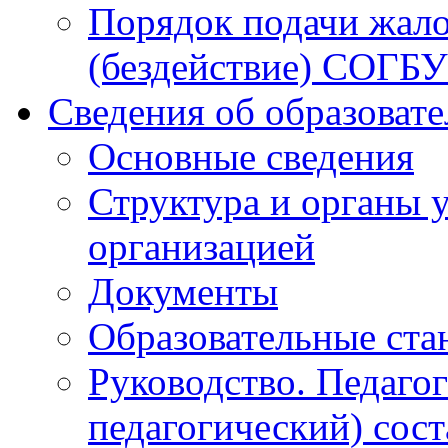
Порядок подачи жало
(бездействие) СОГБ
Сведения об образоват
Основные сведения
Структура и органы 
организацией
Документы
Образовательные ста
Руководство. Педаго
педагогический) сост