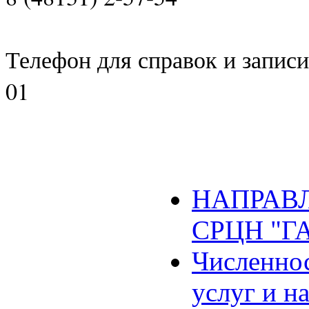
Телефон для справок и записи 
01
НАПРАВЛ
СРЦН "Г
Численнос
услуг и н