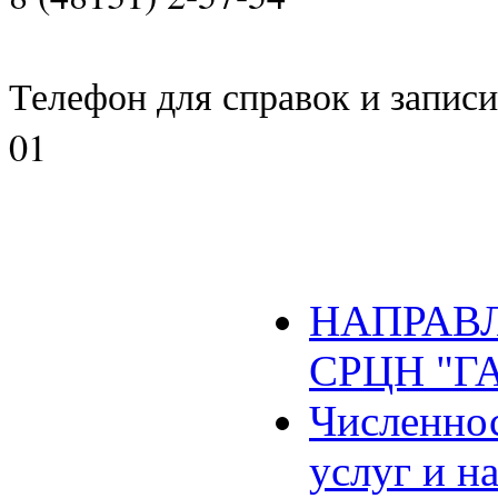
Телефон для справок и записи 
01
НАПРАВЛ
СРЦН "Г
Численнос
услуг и н