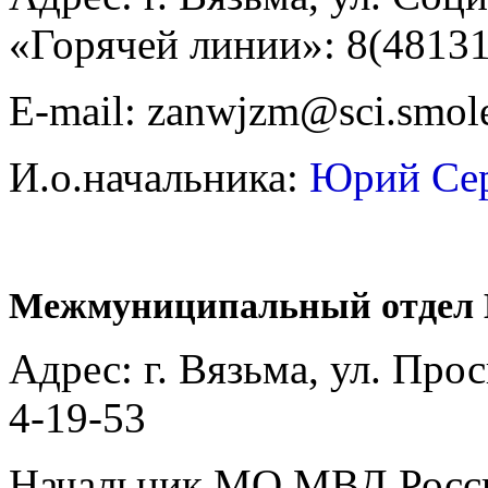
«Горячей линии»: 8(48131
E-mail: zanwjzm@sci.smol
И.о.начальника:
Юрий Сер
Межмуниципальный отдел 
Адрес: г. Вязьма, ул. Про
4-19-53
Начальник МО МВД Росси