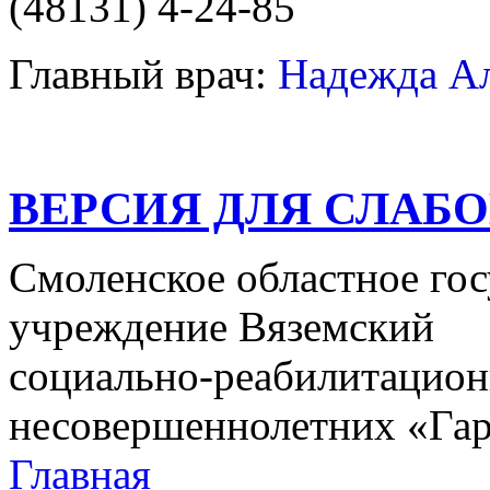
(48131) 4-24-85
Главный врач:
Надежда А
ВЕРСИЯ ДЛЯ СЛАБ
Смоленское областное го
учреждение Вяземский
социально-реабилитацион
несовершеннолетних «Га
Главная