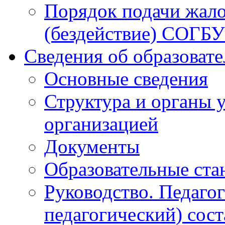
Порядок подачи жало
(бездействие) СОГБ
Сведения об образоват
Основные сведения
Структура и органы 
организацией
Документы
Образовательные ста
Руководство. Педаго
педагогический) сост