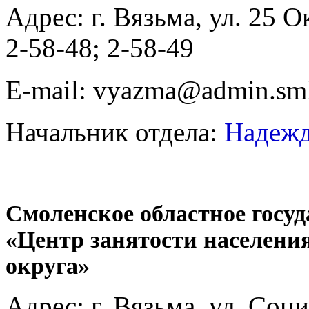
Адрес: г. Вязьма, ул. 25 О
2-58-48; 2-58-49
E-mail: vyazma@admin.sm
Начальник отдела:
Надежд
Смоленское областное госуд
«Центр занятости населени
округа»
Адрес: г. Вязьма, ул. Соци