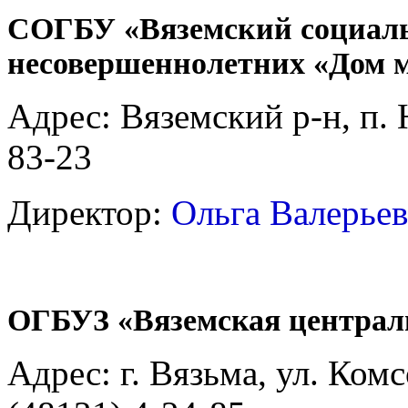
СОГБУ «Вяземский социаль
несовершеннолетних «Дом 
Адрес: Вяземский р-н, п. 
83-23
Директор:
Ольга Валерье
ОГБУЗ «Вяземская централ
Адрес: г. Вязьма, ул. Комс