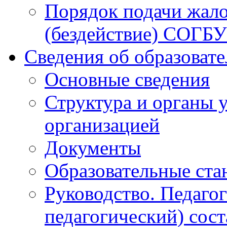
Порядок подачи жало
(бездействие) СОГБ
Сведения об образоват
Основные сведения
Структура и органы 
организацией
Документы
Образовательные ста
Руководство. Педаго
педагогический) сост