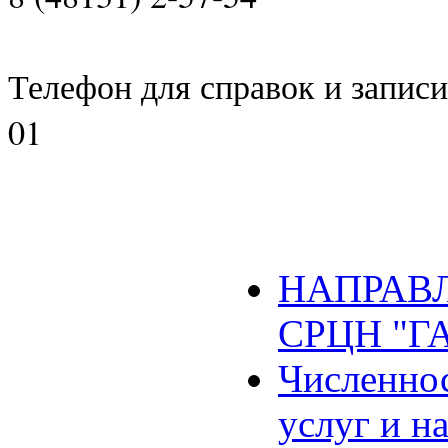
Телефон для справок и записи 
01
НАПРАВЛ
СРЦН "Г
Численнос
услуг и н