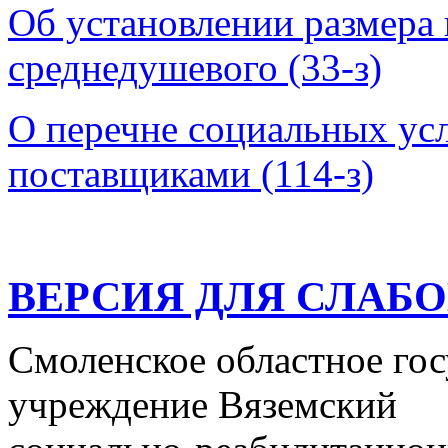
Об установлении размера
среднедушевого (33-з)
О перечне социальных ус
поставщиками (114-з)
ВЕРСИЯ ДЛЯ СЛАБ
Смоленское областное го
учреждение Вяземский