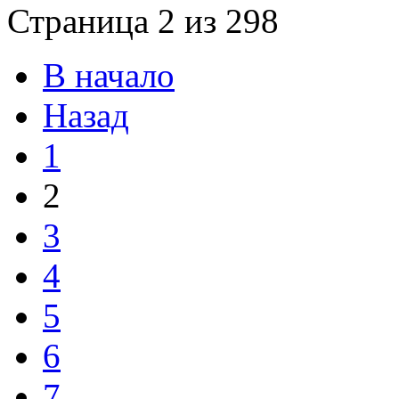
Страница 2 из 298
В начало
Назад
1
2
3
4
5
6
7