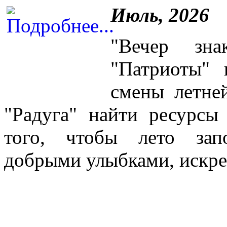
Июль, 2026
"Вечер зн
"Патриоты"
смены летне
"Радуга" найти ресурсы
того, чтобы лето зап
добрыми улыбками, искре