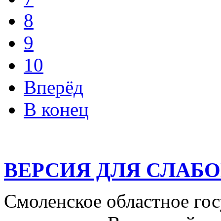
8
9
10
Вперёд
В конец
ВЕРСИЯ ДЛЯ СЛАБ
Смоленское областное го