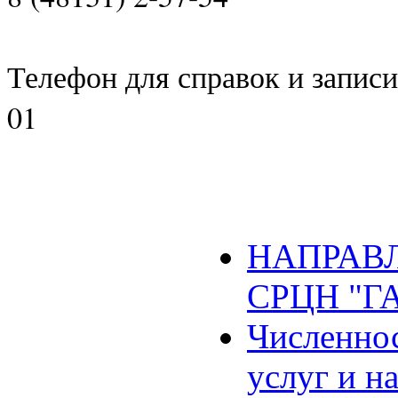
Телефон для справок и записи 
01
НАПРАВЛ
СРЦН "Г
Численнос
услуг и н