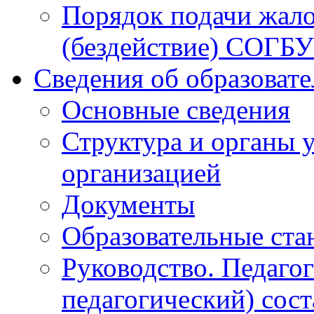
Порядок подачи жало
(бездействие) СОГБ
Сведения об образоват
Основные сведения
Структура и органы 
организацией
Документы
Образовательные ста
Руководство. Педаго
педагогический) сост