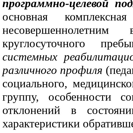
программно-целевой по
основная комплексна
несовершеннолетни
круглосуточного преб
системных реабилитаци
различного профиля
(педа
социального, медицинск
группу, особенности со
отклонений в состояни
характеристики обративш