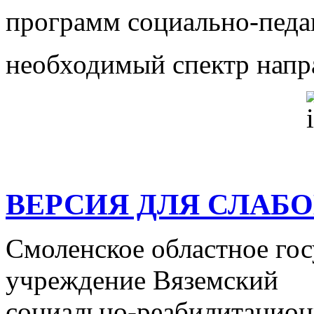
программ социально-педа
необходимый спектр напра
ВЕРСИЯ ДЛЯ СЛАБ
Смоленское областное го
учреждение Вяземский
социально-реабилитацион