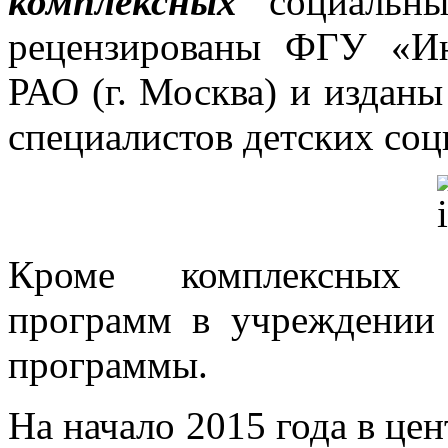
комплексных
социаль
рецензированы ФГУ «Ин
РАО (г. Москва) и изданы
специалистов детских со
Кроме комплексных со
программ в учреждении
программы.
На начало 2015 года в це