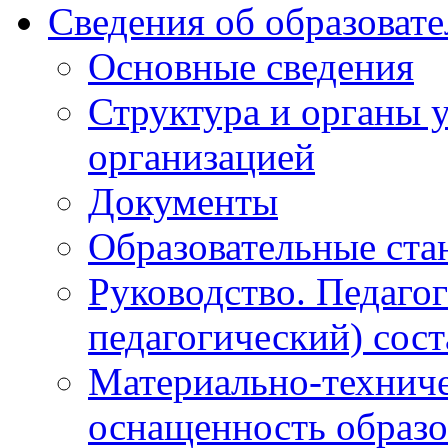
Сведения об образоват
Основные сведения
Структура и органы 
организацией
Документы
Образовательные ста
Руководство. Педаго
педагогический) сост
Материально-техниче
оснащенность образо