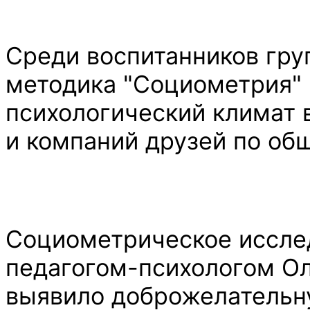
Среди воспитанников гру
методика "Социометрия" 
психологический климат 
и компаний друзей по об
Социометрическое иссле
педагогом-психологом О
выявило доброжелательну