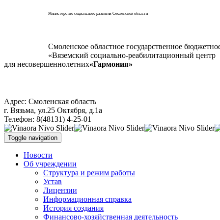
Министерство социального развития Смоленской области
Смоленское областное государственное бюджетно
«Вяземский социально-реабилитационный центр
для несовершеннолетних
«Гармония»
Адрес: Смоленская область
г. Вязьма, ул.25 Октября, д.1а
Телефон: 8(48131) 4-25-01
Toggle navigation
Новости
Об учреждении
Структура и режим работы
Устав
Лицензии
Информационная справка
История создания
Финансово-хозяйственная деятельность