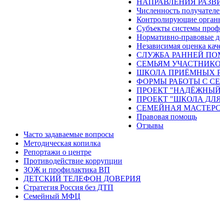
НАПРАВЛЕНИЯ РАЗВИ
Численность получателе
Контролирующие орган
Субъекты системы проф
Нормативно-правовые 
Независимая оценка кач
СЛУЖБА РАННЕЙ П
СЕМЬЯМ УЧАСТНИКО
ШКОЛА ПРИЁМНЫХ 
ФОРМЫ РАБОТЫ С С
ПРОЕКТ "НАДЁЖНЫЙ
ПРОЕКТ "ШКОЛА ДЛЯ
СЕМЕЙНАЯ МАСТЕР
Правовая помощь
Отзывы
Часто задаваемые вопросы
Методическая копилка
Репортажи о центре
Противодействие коррупции
ЗОЖ и профилактика ВП
ДЕТСКИЙ ТЕЛЕФОН ДОВЕРИЯ
Стратегия Россия без ДТП
Семейный МФЦ