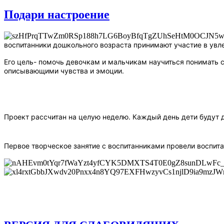
Подари настроение
воспитанники дошкольного возраста принимают участие в увл
Его цель- помочь девочкам и мальчикам научиться понимать 
описывающими чувства и эмоции.
Проект рассчитан на целую неделю. Каждый день дети будут д
Первое творческое занятие с воспитанниками провели воспит