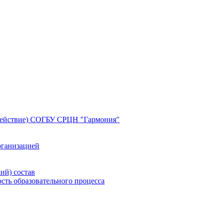
здействие) СОГБУ СРЦН "Гармония"
рганизацией
ий) состав
сть образовательного процесса