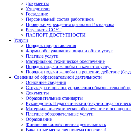
Документы
Учредители
Госзадание
Персональный состав работников
Проверки учреждения органами Госнадзора
Результаты СОУТ
ПАСПОРТ ДОСТУПНОСТИ
Услуги
Порядок предоставления
Формы обслуживания, виды и объем услуг
Платные услуги
Материально-техническое обеспечение
Порядок подачи жалобы на качество услуг
Порядок подачи жалобы на решение, действие (бе
Сведения об образовательной деятельности
Основные сведения
Структура и органы управления образовательной о
Документы
Образовательные стандарты
Руководство. Педагогический (научно-педагогическ
Материально-техническое обеспечение и оснащенно
Платные образовательные услуги
Образование
Финансово-хозяйственная деятельность
Вакантные места для приема (перевода)