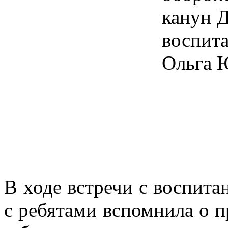
канун 
воспит
Ольга 
В ходе встречи с воспит
с ребятами вспомнила о п