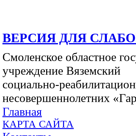
ВЕРСИЯ ДЛЯ СЛАБ
Смоленское областное го
учреждение Вяземский
социально-реабилитацион
несовершеннолетних «Га
Главная
КАРТА САЙТА