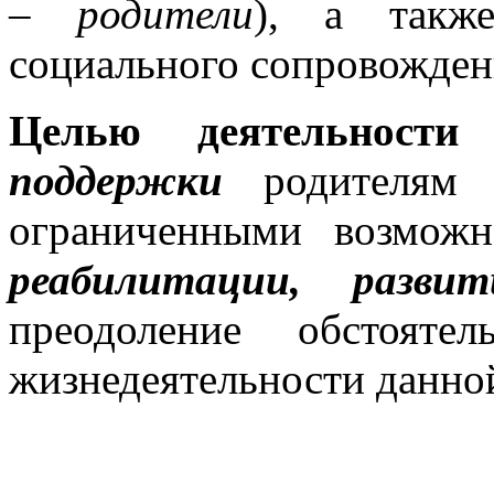
– родители
), а такж
социального сопровожден
Целью деятельности
поддержки
родителям д
ограниченными возмож
реабилитации, разв
преодоление обстояте
жизнедеятельности данной