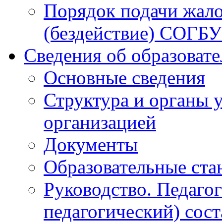
Порядок подачи жало
(бездействие) СОГБ
Сведения об образоват
Основные сведения
Структура и органы 
организацией
Документы
Образовательные ста
Руководство. Педаго
педагогический) сост