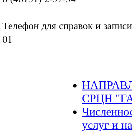
Телефон для справок и записи 
01
НАПРАВЛ
СРЦН "Г
Численнос
услуг и н