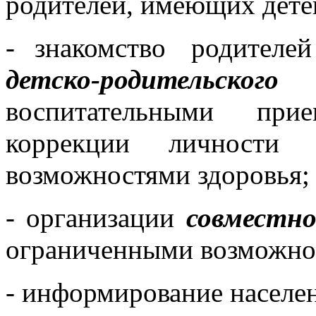
родителей, имеющих дете
- знакомство родител
детско-родительс
воспитательными при
коррекции личности 
возможностями здоровья;
- организации
совместно
ограниченными возможнос
- информирование населен