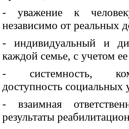
- уважение к человек
независимо от реальных д
- индивидуальный и д
каждой семье, с учетом е
- системность, комп
доступность социальных 
- взаимная ответстве
результаты реабилитацио