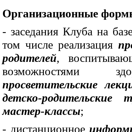
Организационные формы
- заседания Клуба на б
том числе реализация
пр
родителей
, воспитываю
возможностями з
просветительские лекц
детско-родительские т
мастер-классы
;
- дистанционное
информи